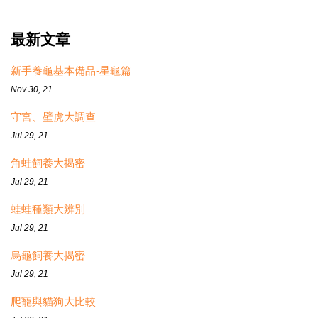
最新文章
新手養龜基本備品-星龜篇
Nov 30, 21
守宮、壁虎大調查
Jul 29, 21
角蛙飼養大揭密
Jul 29, 21
蛙蛙種類大辨別
Jul 29, 21
烏龜飼養大揭密
Jul 29, 21
爬寵與貓狗大比較