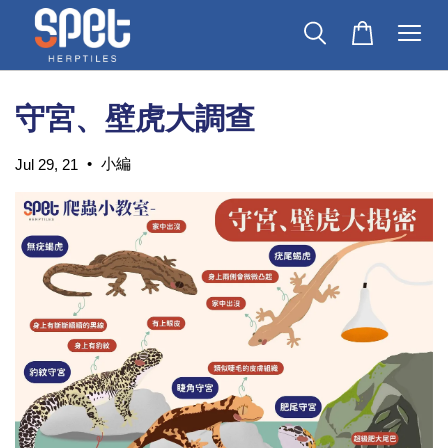
守宮、壁虎大調查
•
小編
Jul 29, 21