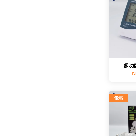
多功
N
優惠