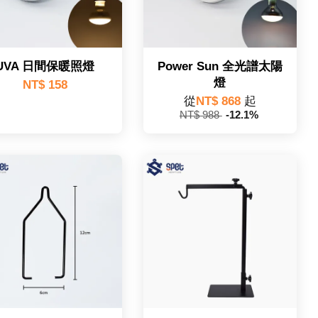
UVA 日間保暖照燈
Power Sun 全光譜太陽
燈
NT$ 158
從
NT$ 868
起
NT$ 988
-12.1%