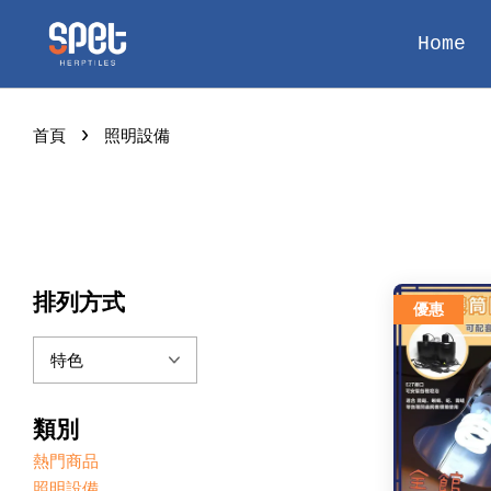
Home
›
首頁
照明設備
排列方式
優惠
類別
熱門商品
照明設備