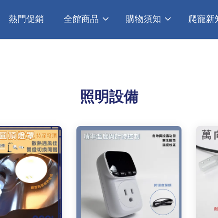
熱門促銷
全館商品
購物須知
爬寵新
照明設備