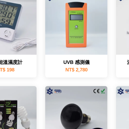
能溫濕度計
UVB 感測儀
T$ 198
NT$ 2,780