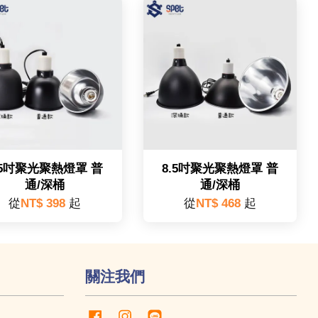
.5吋聚光聚熱燈罩 普
8.5吋聚光聚熱燈罩 普
通/深桶
通/深桶
從
NT$ 398
起
從
NT$ 468
起
關注我們
Facebook
Instagram
Line