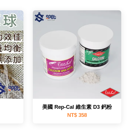
美國 Rep-Cal 維生素 D3 鈣粉
NT$ 358