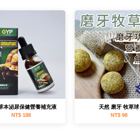
 草本泌尿保健營養補充液
天然 磨牙 牧草球
NT$ 188
NT$ 98