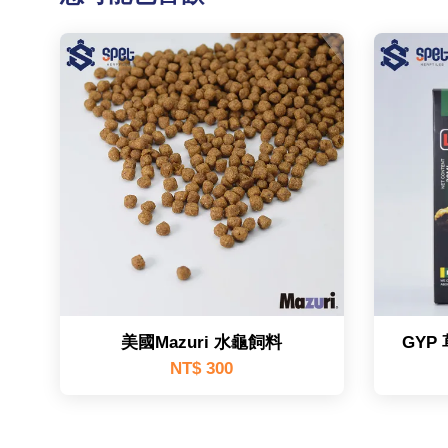
美國Mazuri 水龜飼料
GYP
NT$ 300