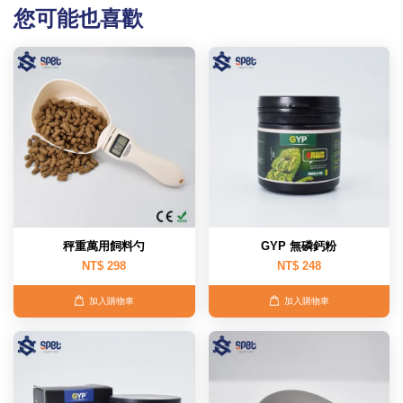
您可能也喜歡
秤重萬用飼料勺
GYP 無磷鈣粉
NT$ 298
NT$ 248
加入購物車
加入購物車