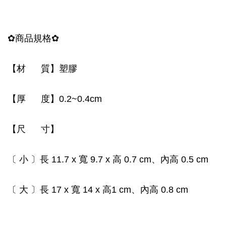
✿商品規格✿
【材 質】塑膠
【厚 度】0.2~0.4cm
【尺 寸】
〔 小 〕長 11.7 x 寬 9.7 x 高 0.7 cm、內高 0.5 cm
〔 大 〕長 17 x 寬 14 x 高1 cm、內高 0.8 cm