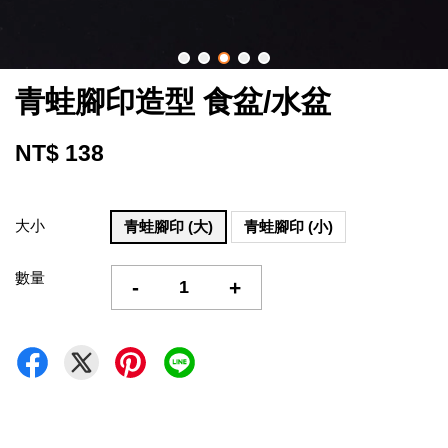
青蛙腳印造型 食盆/水盆
NT$ 138
大小
青蛙腳印 (大)
青蛙腳印 (小)
數量
-
+