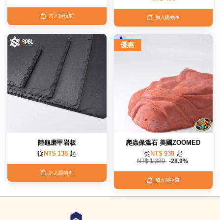
加入購物車
加入購物車
優惠
陸龜磨甲岩板
爬蟲保溫石 美國ZOOMED
從
NT$ 138
起
從
NT$ 938
起
NT$ 1,320
-28.9%
加入購物車
加入購物車