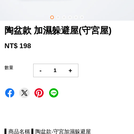
陶盆款 加濕躲避屋(守宮屋)
NT$ 198
數量
-
+
▌商品名稱 ▌陶盆款-守宮加濕躲避屋