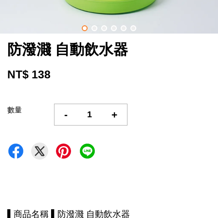
防潑濺 自動飲水器
NT$ 138
數量
-
+
▌商品名稱 ▌防潑濺 自動飲水器