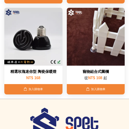
精選玫瑰迷你型 陶瓷保暖燈
寵物組合式圍欄
NT$ 168
從
NT$ 108
起
加入購物車
加入購物車