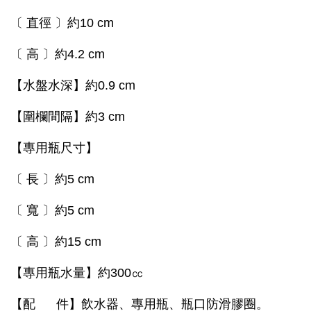
〔 直徑 〕約10 cm
〔 高 〕約4.2 cm
【水盤水深】約0.9 cm
【圍欄間隔】約3 cm
【專用瓶尺寸】
〔 長 〕約5 cm
〔 寬 〕約5 cm
〔 高 〕約15 cm
【專用瓶水量】約300㏄
【配 件】飲水器、專用瓶、瓶口防滑膠圈。