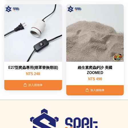
E27型爬蟲專用(燈罩替換燈頭)
維生素爬蟲鈣沙 美國
ZOOMED
NT$ 248
NT$ 498
加入購物車
加入購物車