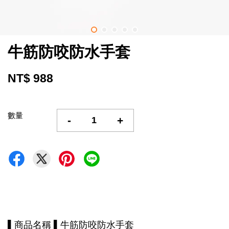
牛筋防咬防水手套
NT$ 988
數量
-
+
▌商品名稱 ▌牛筋防咬防水手套