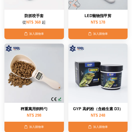
防抓咬手套
LED寵物指甲剪
從
NT$ 368
起
NT$ 178
加入購物車
加入購物車
秤重萬用飼料勺
GYP 高鈣粉（含維生素 D3）
NT$ 298
NT$ 248
加入購物車
加入購物車