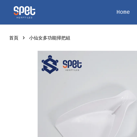
Home
›
首頁
小仙女多功能掃把組