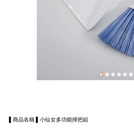
▌商品名稱 ▌小仙女多功能掃把組