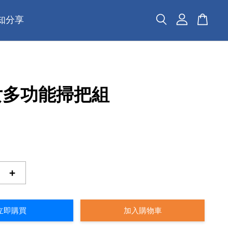
知分享
女多功能掃把組
+
立即購買
加入購物車