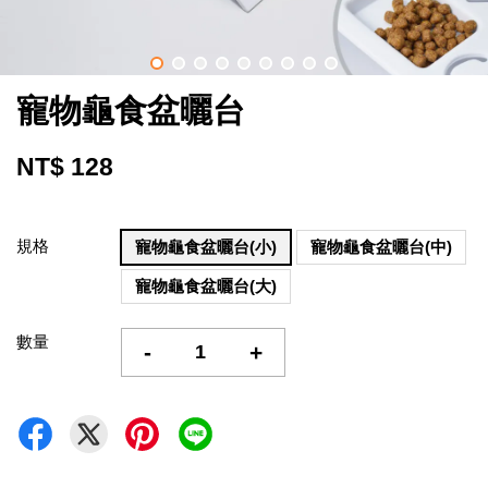
寵物龜食盆曬台
NT$ 128
規格
寵物龜食盆曬台(小)
寵物龜食盆曬台(中)
寵物龜食盆曬台(大)
數量
-
+