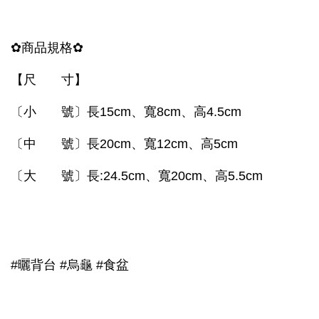
✿商品規格✿
【尺 寸】
〔小 號〕長15cm、寬8cm、高4.5cm
〔中 號〕長20cm、寬12cm、高5cm
〔大 號〕長:24.5cm、寬20cm、高5.5cm
#曬背台 #烏龜 #食盆