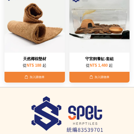
天然椰棕墊材
守宮飼養缸-套組
從
NT$ 188
起
從
NT$ 1,480
起
加入購物車
加入購物車