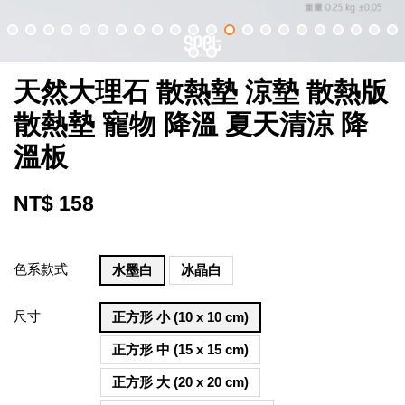
天然大理石 散熱墊 涼墊 散熱版
散熱墊 寵物 降溫 夏天清涼 降
溫板
NT$ 158
色系款式
水墨白
冰晶白
尺寸
正方形 小 (10 x 10 cm)
正方形 中 (15 x 15 cm)
正方形 大 (20 x 20 cm)