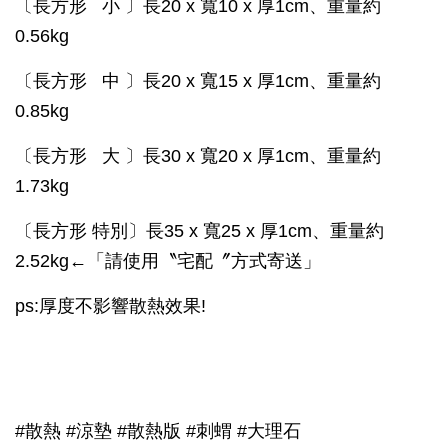
〔長方形 小 〕長20 x 寬10 x 厚1cm、重量約
0.56kg
〔長方形 中 〕長20 x 寬15 x 厚1cm、重量約
0.85kg
〔長方形 大 〕長30 x 寬20 x 厚1cm、重量約
1.73kg
〔長方形 特別〕長35 x 寬25 x 厚1cm、重量約
2.52kg←「請使用〝宅配〞方式寄送」
ps:厚度不影響散熱效果!
#散熱 #涼墊 #散熱版 #刺蝟 #大理石