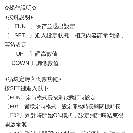
✿操作說明✿
◖按鍵說明◗
〔   FUN   〕保存並退出設定 
〔   SET   〕進入設定狀態，相應內容顯示閃爍，
等待設定 
〔    UP    〕調高數值 
〔 DOWN 〕調低數值
◖循環定時與倒數功能◗
按SET鍵進入以下
〔FUN〕定時模式長按則啟動訂時設定
〔F01〕循環定時模式，設定開機時長與關機時長
〔F02〕到計時開始ON模式，設定到計時結束後
開啟電源