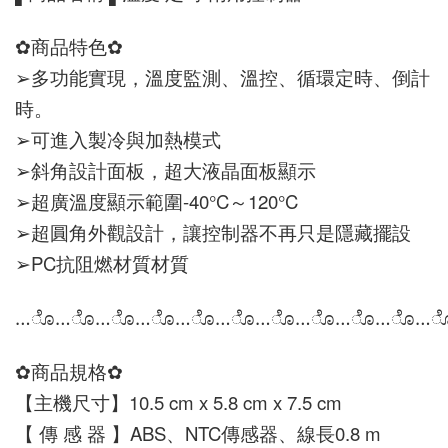
✿商品特色✿
➢多功能實現，溫度監測、溫控、循環定時、倒計
時。
➢可進入製冷與加熱模式
➢斜角設計面板，超大液晶面板顯示
➢超廣溫度顯示範圍-40°C～120°C
➢超圓角外觀設計，讓控制器不再只是隱藏擺設
➢PC抗阻燃材質材質
…ೊ…ೊ…ೊ…ೊ…ೊ…ೊ…ೊ…ೊ…ೊ…ೊ…
✿商品規格✿
【主機尺寸】10.5 cm x 5.8 cm x 7.5 cm
【 傳 感 器 】ABS、NTC傳感器、線長0.8 m