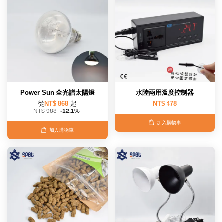
Power Sun 全光譜太陽燈
水陸兩用溫度控制器
從
NT$ 868
起
NT$ 478
NT$ 988
-12.1%
加入購物車
加入購物車