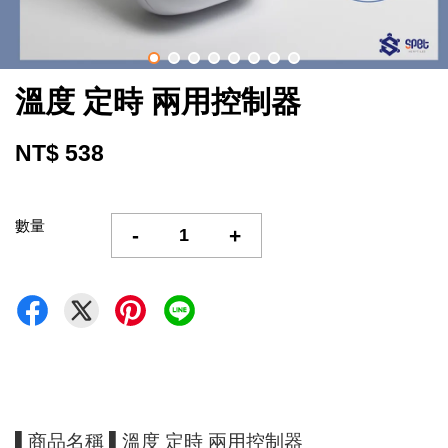
溫度 定時 兩用控制器
NT$ 538
數量
-
+
▌商品名稱 ▌溫度 定時 兩用控制器