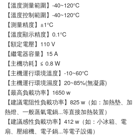
【溫度測量範圍】-40~120°C
【溫度控制範圍】-40~120°C
【測量精度】±1°C
【溫度顯示精度】0.1°C
【額定電壓】110 V 
【繼電器容量】15 A
【主機功耗】≦ 0.8 W
【主機運行環境溫度】-10~60°C
【主機運行環境濕度】20~85%(無凝露)
【最高負載功率】1650 w
【建議電阻性負載功率】825 w（如：加熱墊、加
熱燈、一般蒸氣電鍋...等直接加熱裝置）
【建議感性負載功率】412 w（如：小冰箱、電
扇、壓縮機、電子鍋...等電子設備）