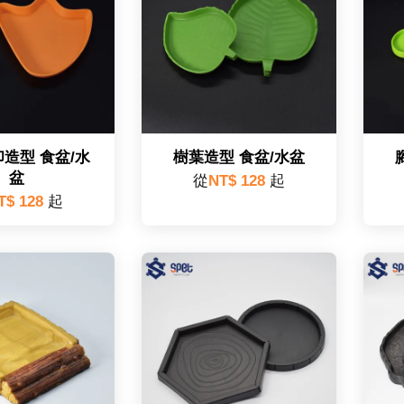
造型 食盆/水
樹葉造型 食盆/水盆
盆
從
NT$ 128
起
T$ 128
起