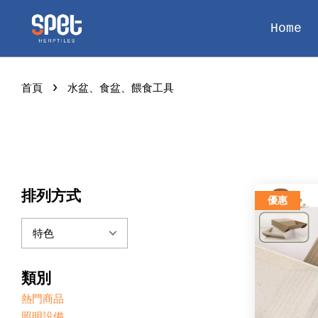
Home
›
首頁
水盆、食盆、餵食工具
排列方式
優惠
類別
熱門商品
照明設備